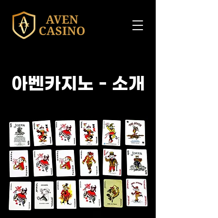
아벤카지노 - 소개