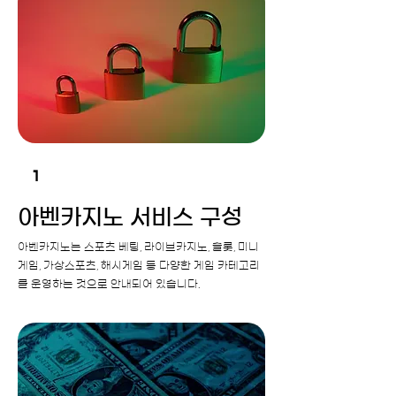
1
아벤카지노 서비스 구성
아벤카지노는 스포츠 베팅, 라이브카지노, 슬롯, 미니
게임, 가상스포츠, 해시게임 등 다양한 게임 카테고리
를 운영하는 것으로 안내되어 있습니다.