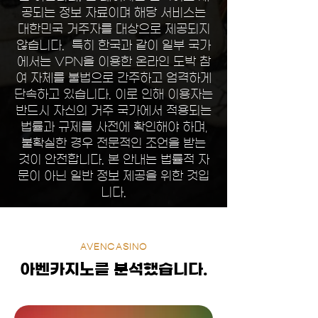
공되는 정보 자료이며 해당 서비스는
대한민국 거주자를 대상으로 제공되지
않습니다. 특히 한국과 같이 일부 국가
에서는 VPN을 이용한 온라인 도박 참
여 자체를 불법으로 간주하고 엄격하게
단속하고 있습니다. 이로 인해 이용자는
반드시 자신의 거주 국가에서 적용되는
법률과 규제를 사전에 확인해야 하며,
불확실한 경우 전문적인 조언을 받는
것이 안전합니다. 본 안내는 법률적 자
문이 아닌 일반 정보 제공을 위한 것입
니다.
AVENCASINO
아벤카지노를 분석했습니다.