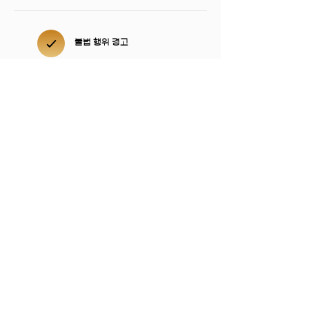
불법 행위 경고
사용자 보호 목적 콘텐츠
공익성 정보 제공
상표권 오남용 및 도메인 혼동 주
의 안내
유명 브랜드와 유사한 명칭을 사용하는 사설
사이트는 상표권 침해 및 도메인 혼동 문제를
유발할 수 있습니다. 해당 명칭을 사용하는
사이트와 공식 브랜드는 무관할 수 있으며,
이용자는 오인으로 인한 피해를 입을 가능성