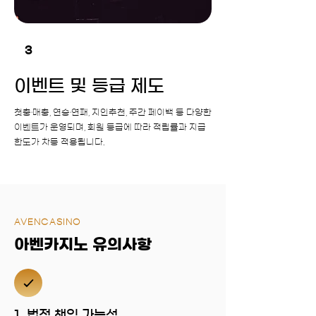
3
이벤트 및 등급 제도
첫충·매충, 연승·연패, 지인추천, 주간 페이백 등 다양한
이벤트가 운영되며, 회원 등급에 따라 적립률과 지급
한도가 차등 적용됩니다.
AVENCASINO
아벤카지노 유의사항
1. 법적 책임 가능성