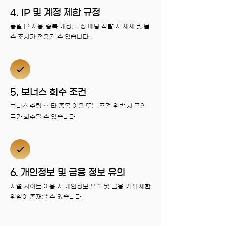
4. ​
IP 및 계정 제한 규정
동일 IP 사용, 중복 계정, 부정 베팅 적발 시 제재 및 몰
수 조치가 적용될 수 있습니다.
5. 보너스 회수 조건
보너스 수령 후 타 종목 이용 또는 조건 위반 시 포인
트가 회수될 수 있습니다.
6. 개인정보 및 금융 정보 유의
사설 사이트 이용 시 개인정보 유출 및 금융 거래 제한
위험이 존재할 수 있습니다.